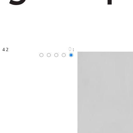
4
2
: